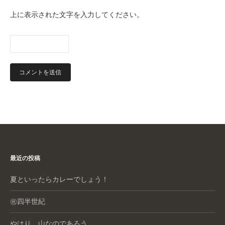
上に表示された文字を入力してください。
最近の投稿
夏といったらカレーでしょう！
㊗️四半世紀
やはり、山なのであろう