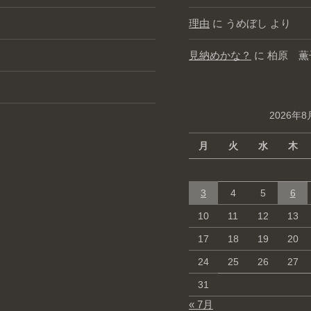
理由
に
うめぼし
より
見納めかな？
に
柏原 薫
2026年8
月
火
水
木
3
4
5
6
10
11
12
13
17
18
19
20
24
25
26
27
31
« 7月