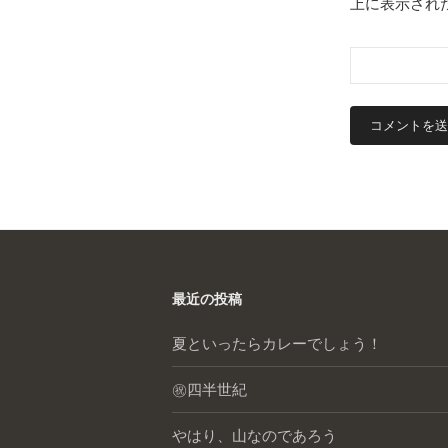
上に表示され
最近の投稿
夏といったらカレーでしょう！
㊗️四半世紀
やはり、山なのであろう