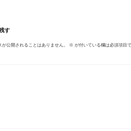
残す
スが公開されることはありません。
※
が付いている欄は必須項目