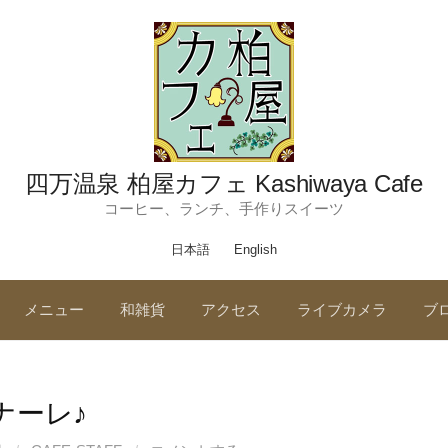
四万温泉 柏屋カフェ Kashiwaya Cafe
コーヒー、ランチ、手作りスイーツ
日本語
English
メニュー
和雑貨
アクセス
ライブカメラ
ブ
ナーレ♪