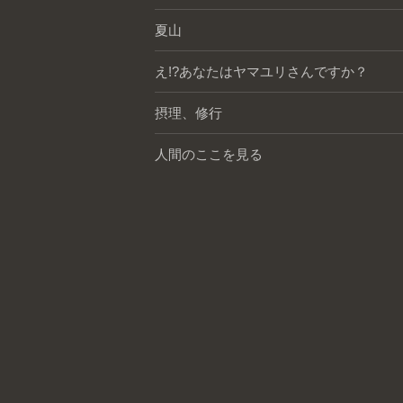
夏山
え!?あなたはヤマユリさんですか？
摂理、修行
人間のここを見る