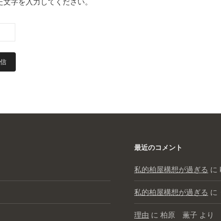
た文字を入力してください。
最近のコメント
私的柏屋構想が過ぎる
に
私的柏屋構想が過ぎる
に
理由
に
柏原 薫子
より