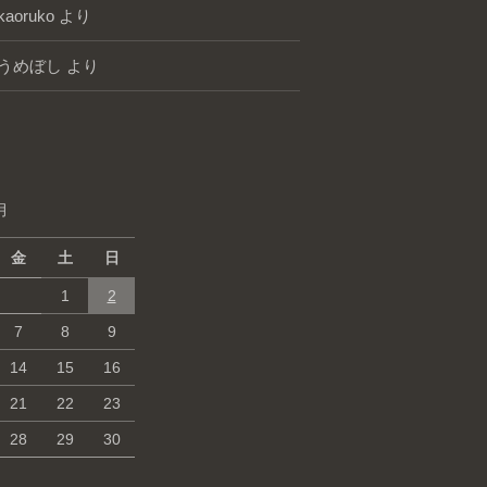
kaoruko
より
うめぼし
より
月
金
土
日
1
2
7
8
9
14
15
16
21
22
23
28
29
30