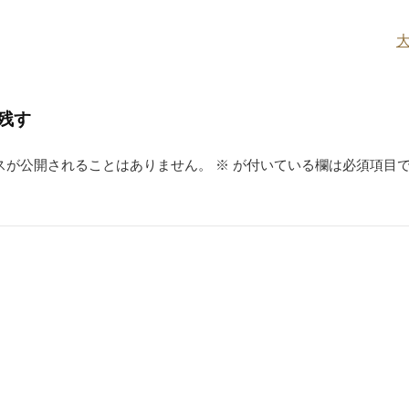
残す
スが公開されることはありません。
※
が付いている欄は必須項目