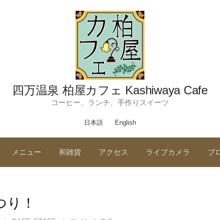
四万温泉 柏屋カフェ Kashiwaya Cafe
コーヒー、ランチ、手作りスイーツ
日本語
English
メニュー
和雑貨
アクセス
ライブカメラ
ブ
つり！