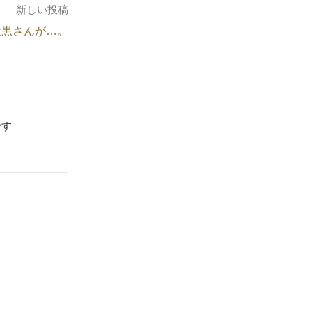
新しい投稿
大黒さんが…。
です