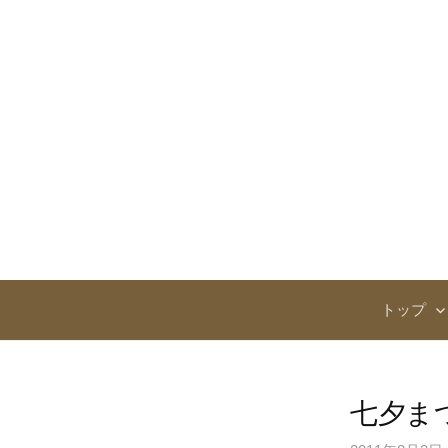
コ
ン
テ
ン
ツ
へ
ス
キ
ッ
プ
トップ
七夕ま