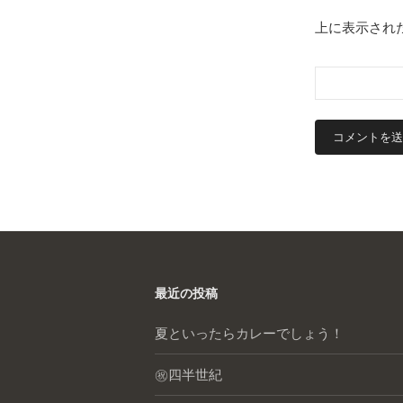
上に表示され
最近の投稿
夏といったらカレーでしょう！
㊗️四半世紀