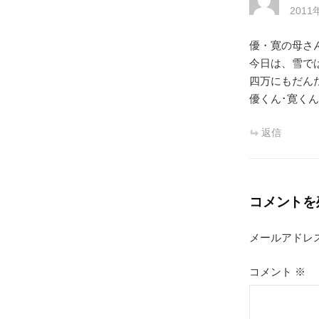
2011
優・寛の母さ
今日は、雪では
四万にもだん
優くん･寛くん
返信
コメントを
メールアドレ
コメント
※