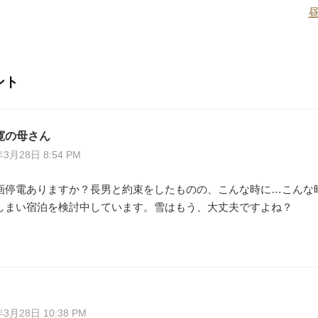
ント
寛の母さん
年3月28日 8:54 PM
画停電ありますか？長男と約束をしたものの、こんな時に…こんな
しまい宿泊を検討中しています。雪はもう、大丈夫ですよね？
年3月28日 10:38 PM