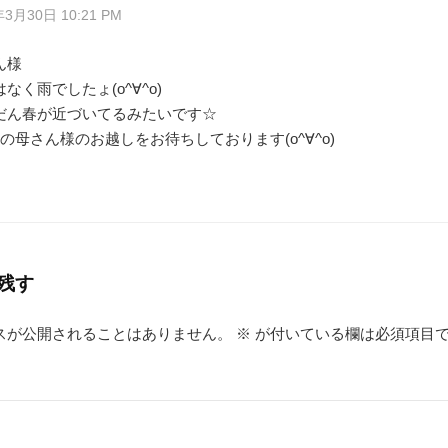
年3月30日 10:21 PM
ん様
なく雨でしたょ(o^∀^o)
だん春が近づいてるみたいです☆
の母さん様のお越しをお待ちしております(o^∀^o)
残す
スが公開されることはありません。
※
が付いている欄は必須項目