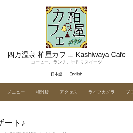
四万温泉 柏屋カフェ Kashiwaya Cafe
コーヒー、ランチ、手作りスイーツ
日本語
English
メニュー
和雑貨
アクセス
ライブカメラ
ブ
ザート♪