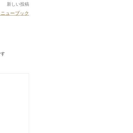
新しい投稿
メニューブック
です