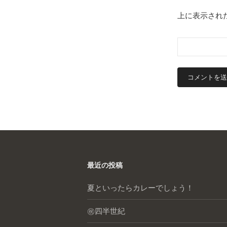
上に表示され
最近の投稿
夏といったらカレーでしょう！
㊗️四半世紀