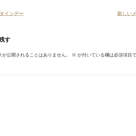
タインデー
新しい
残す
スが公開されることはありません。
※
が付いている欄は必須項目