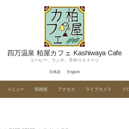
四万温泉 柏屋カフェ Kashiwaya Cafe
コーヒー、ランチ、手作りスイーツ
日本語
English
メニュー
和雑貨
アクセス
ライブカメラ
ブ
日