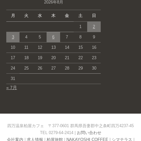
2026年8月
月
火
水
木
金
土
日
1
2
3
4
5
6
7
8
9
10
11
12
13
14
15
16
17
18
19
20
21
22
23
24
25
26
27
28
29
30
31
« 7月
四万温泉柏屋カフェ 〒377-0601 群馬県吾妻郡中之条町四万4237-45
TEL 0279-64-2414 |
お問い合わせ
会社案内
|
求人情報
|
柏屋旅館
|
NAKAYOSHI COFFEE
|
シマテラス
|