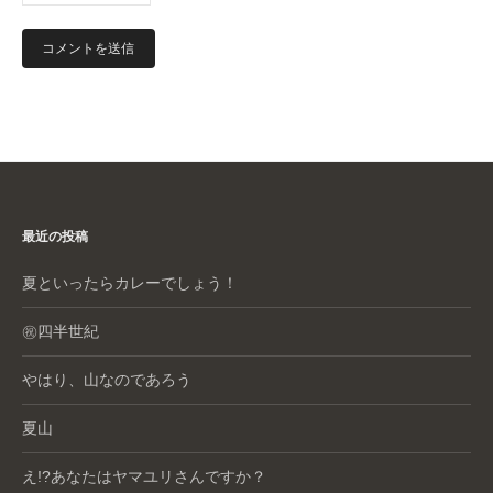
最近の投稿
夏といったらカレーでしょう！
㊗️四半世紀
やはり、山なのであろう
夏山
え!?あなたはヤマユリさんですか？