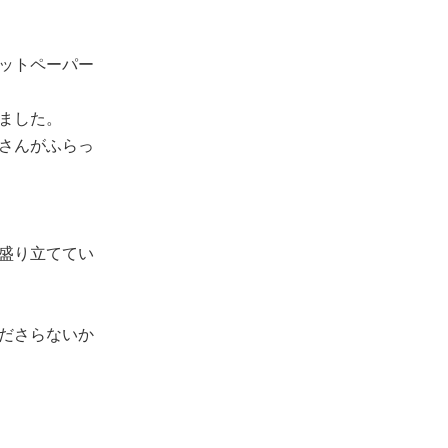
ットペーパー
ました。
さんがふらっ
盛り立ててい
ださらないか