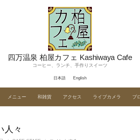
四万温泉 柏屋カフェ Kashiwaya Cafe
コーヒー、ランチ、手作りスイーツ
日本語
English
メニュー
和雑貨
アクセス
ライブカメラ
ブ
い人々