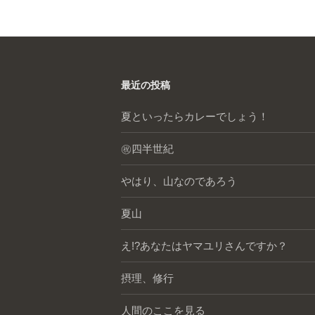
最近の投稿
夏といったらカレーでしょう！
㊗️四半世紀
やはり、山なのであろう
夏山
え!?あなたはヤマユリさんですか？
摂理、修行
人間のここを見る