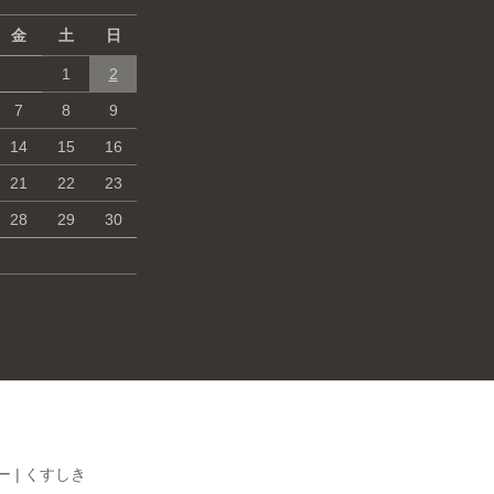
金
土
日
1
2
7
8
9
14
15
16
21
22
23
28
29
30
 |
くすしき