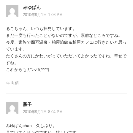
ー
みゆぱん
シ
2010年9月1日 1:06 PM
ョ
るこちゃん、いつも拝見しています。
ン
まだ一度も行ったことがないのですが、素敵なところですね。
今度、家族で四万温泉・柏屋旅館＆柏屋カフェに行きたいと思っ
ています。
たくさんの方にかわいがっていただいてよかったですね。幸せで
すね。
これからもガンバ(*^^*)
返信
薫子
2010年9月1日 8:04 PM
みゆぱんchan、久しぶり。
見ていてくれたのですね、嬉しいです。