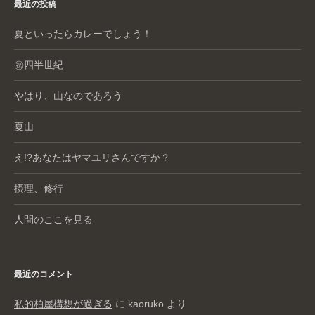
最近の投稿
夏といったらカレーでしょう！
㊗️四半世紀
やはり、山なのであろう
夏山
え!?あなたはヤマユリさんですか？
摂理、修行
人間のここを見る
最近のコメント
私的柏屋構想が過ぎる
に
kaoruko
より