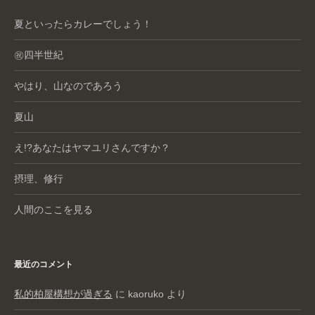
夏といったらカレーでしょう！
㊗️四半世紀
やはり、山なのであろう
夏山
え!?あなたはヤマユリさんですか？
摂理、修行
人間のここを見る
最近のコメント
私的柏屋構想が過ぎる
に
kaoruko
より