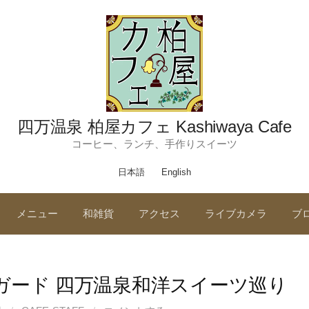
四万温泉 柏屋カフェ Kashiwaya Cafe
コーヒー、ランチ、手作りスイーツ
日本語
English
メニュー
和雑貨
アクセス
ライブカメラ
ブ
ガード 四万温泉和洋スイーツ巡り