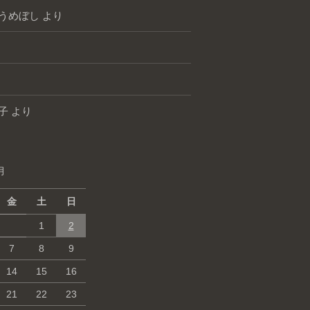
うめぼし
より
子
より
月
金
土
日
1
2
7
8
9
14
15
16
21
22
23