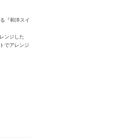
める『和洋スイ
レンジした
トでアレンジ