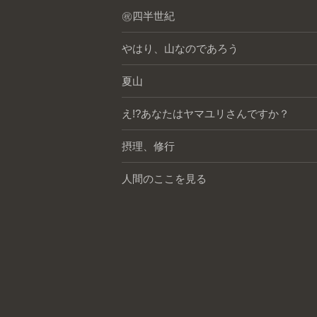
㊗️四半世紀
やはり、山なのであろう
夏山
え!?あなたはヤマユリさんですか？
摂理、修行
人間のここを見る