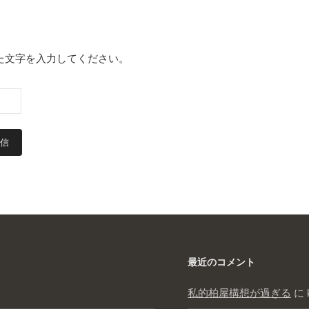
た文字を入力してください。
最近のコメント
私的柏屋構想が過ぎる
に