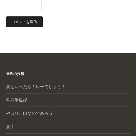
最近の投稿
夏といったらカレーでしょう！
㊗️四半世紀
やはり、山なのであろう
夏山