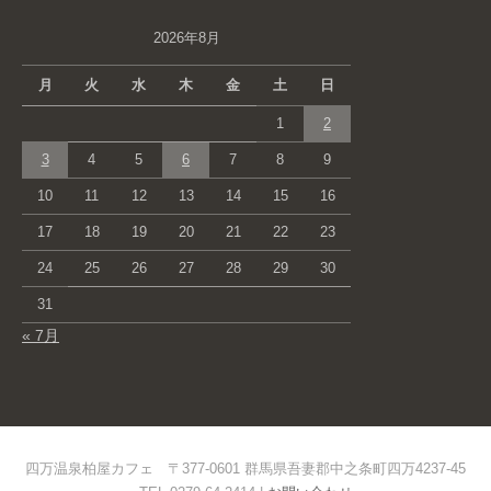
2026年8月
月
火
水
木
金
土
日
1
2
3
4
5
6
7
8
9
10
11
12
13
14
15
16
17
18
19
20
21
22
23
24
25
26
27
28
29
30
31
« 7月
四万温泉柏屋カフェ 〒377-0601 群馬県吾妻郡中之条町四万4237-45