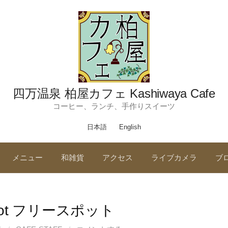
四万温泉 柏屋カフェ Kashiwaya Cafe
コーヒー、ランチ、手作りスイーツ
日本語
English
メニュー
和雑貨
アクセス
ライブカメラ
ブ
Spot フリースポット