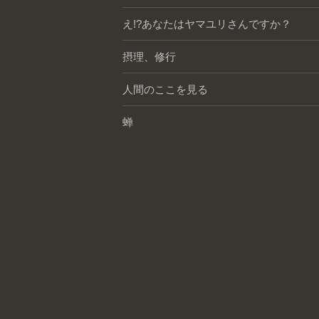
え!?あなたはヤマユリさんですか？
摂理、修行
人間のここを見る
蝉