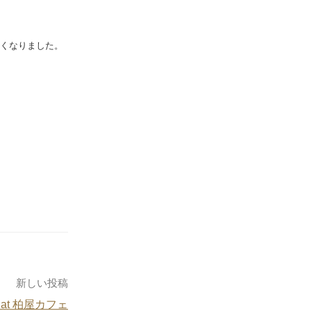
速くなりました。
新しい投稿
at 柏屋カフェ