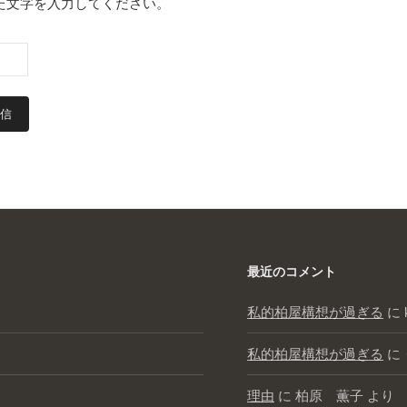
た文字を入力してください。
最近のコメント
私的柏屋構想が過ぎる
に
私的柏屋構想が過ぎる
に
理由
に
柏原 薫子
より