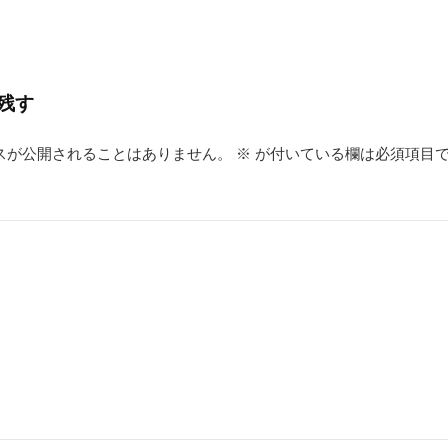
残す
スが公開されることはありません。
※
が付いている欄は必須項目