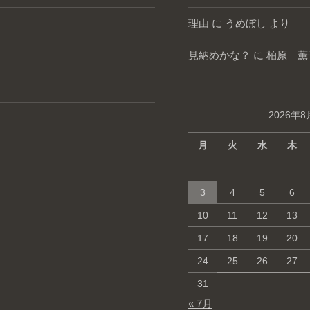
理由
に
うめぼし
より
見納めかな？
に
柏原 薫
2026年8
月
火
水
木
3
4
5
6
10
11
12
13
17
18
19
20
24
25
26
27
31
« 7月