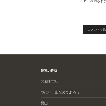
上に表示され
最近の投稿
㊗️四半世紀
やはり、山なのであろう
夏山