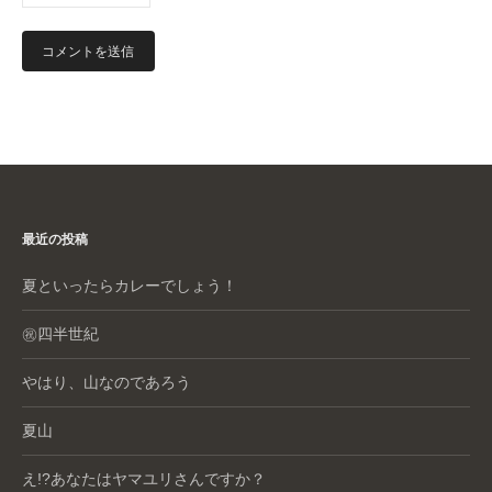
最近の投稿
夏といったらカレーでしょう！
㊗️四半世紀
やはり、山なのであろう
夏山
え!?あなたはヤマユリさんですか？