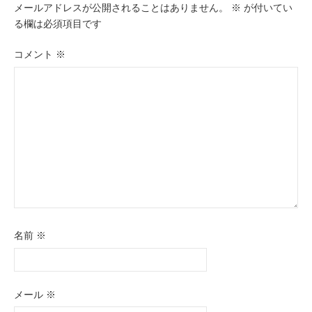
ー
メールアドレスが公開されることはありません。
※
が付いてい
る欄は必須項目です
シ
ョ
コメント
※
ン
名前
※
メール
※