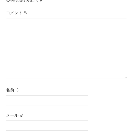
ー
シ
コメント
※
ョ
ン
名前
※
メール
※