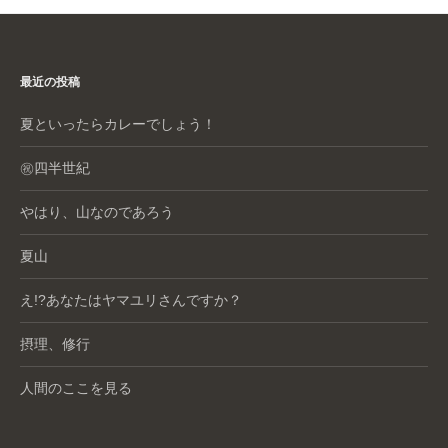
最近の投稿
夏といったらカレーでしょう！
㊗️四半世紀
やはり、山なのであろう
夏山
え!?あなたはヤマユリさんですか？
摂理、修行
人間のここを見る