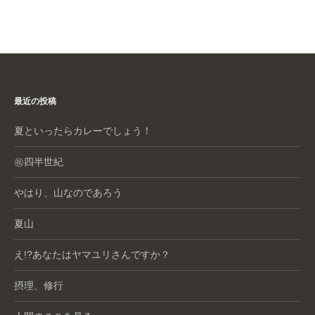
最近の投稿
夏といったらカレーでしょう！
㊗️四半世紀
やはり、山なのであろう
夏山
え!?あなたはヤマユリさんですか？
摂理、修行