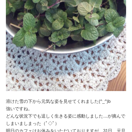
溶けた雪の下から元気な姿を見せてくれました(^_^)b
強いですね。
どんな状況下でも逞しく生きる姿に感動しました…が摘んで
しまいましまった（ﾟ◇ﾟ）
明日のカフェはお休みをいただいておりますが、31日、元旦