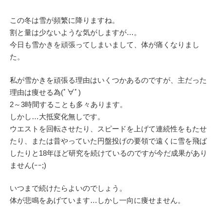
この冬は雪が頻繁に降りますね。
割と量は少ないような気がしますが…。
今日も雪かきを頑張ってしまいまして、体が痛くなりまし
た。
私が雪かきを頑張る理由はいくつかあるのですが、主だった
理由は痩せる為(ﾟ∀ﾟ)
2～3時間することも多々あります。
しかし…大抵変化無しです。
ウエストを回転させたり、スピードを上げて連続性をもたせ
たり、または昔やっていた円盤投げの要領で遠くに雪を飛ば
したりと18年ほど研究を続けているのですが今だ成果があり
ません(ｰｰ;)
いつまで続けたらよいのでしょう。
体が悲鳴をあげています…しかし一向に痩せません。