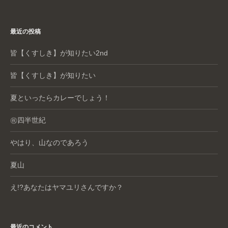
最近の投稿
皆【くすしき】が知りたい2nd
皆【くすしき】が知りたい
夏といったらカレーでしょう！
㊗️四半世紀
やはり、山なのであろう
夏山
え!?あなたはヤマユリさんですか？
最近のコメント