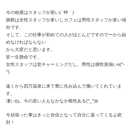
今の柏屋はスタッフが若い( ´艸｀)
旅館は女性スタッフが多いしカフェは男性スタッフが多い傾
向です。
そして、この仕事が初めての人がほとんどですのでーから始
めなければならない
から大変だと思います。
皆一生懸命です。
女性スタッフは皆チャーミングだし、男性は個性派揃いo(^-
^)
遠くから四万温泉に来て寮に住み込んで働いてくれていま
す。
凄いね。今の若い人もなかなか根性ある(^_^)b
今頑張った事はきっと自信となって自分に返ってくるよ絶
対！