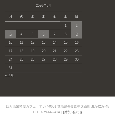
2026年8月
月
火
水
木
金
土
日
1
2
3
4
5
6
7
8
9
10
11
12
13
14
15
16
17
18
19
20
21
22
23
24
25
26
27
28
29
30
31
« 7月
四万温泉柏屋カフェ 〒377-0601 群馬県吾妻郡中之条町四万4237-45
TEL 0279-64-2414 |
お問い合わせ