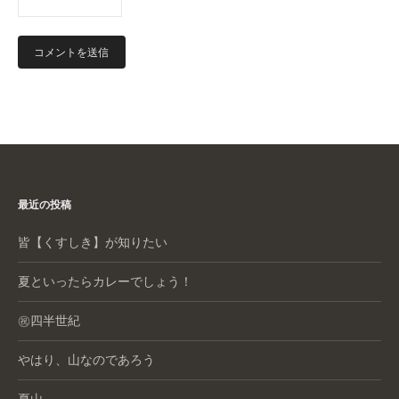
最近の投稿
皆【くすしき】が知りたい
夏といったらカレーでしょう！
㊗️四半世紀
やはり、山なのであろう
夏山