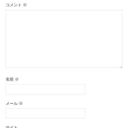
ョ
コメント
※
ン
名前
※
メール
※
サイト