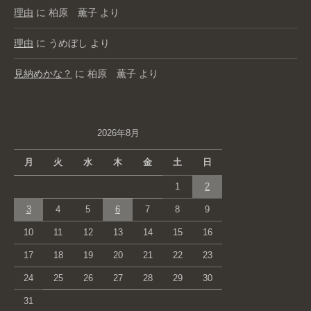
理由
に
柏原 薫子
より
理由
に
うめぼし
より
見納めかな？
に
柏原 薫子
より
2026年8月
月
火
水
木
金
土
日
1
2
3
4
5
6
7
8
9
10
11
12
13
14
15
16
17
18
19
20
21
22
23
24
25
26
27
28
29
30
31