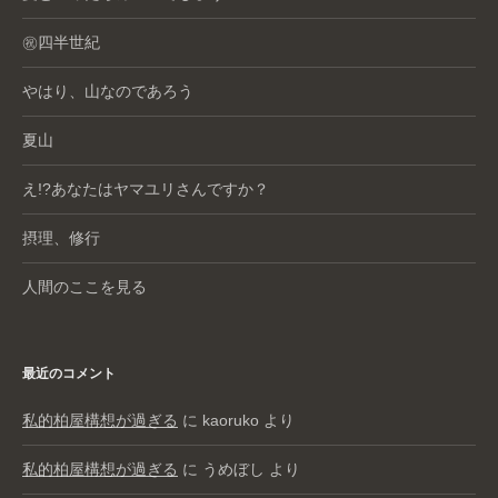
㊗️四半世紀
やはり、山なのであろう
夏山
え!?あなたはヤマユリさんですか？
摂理、修行
人間のここを見る
最近のコメント
私的柏屋構想が過ぎる
に
kaoruko
より
私的柏屋構想が過ぎる
に
うめぼし
より