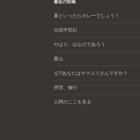
最近の投稿
夏といったらカレーでしょう！
㊗️四半世紀
やはり、山なのであろう
夏山
え!?あなたはヤマユリさんですか？
摂理、修行
人間のここを見る