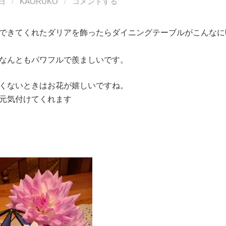
2日
/
KAORUKO
/
コメントする
できてくれたダリアを飾ったらダイニングテーブルがこんなに
なんともパワフルで羨ましいです。
くないときはお花が嬉しいですね。
元気付けてくれます