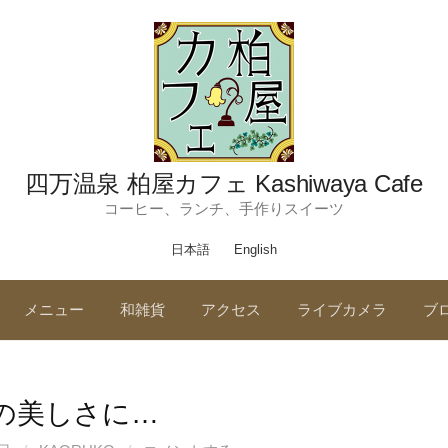
四万温泉 柏屋カフェ Kashiwaya Cafe
コーヒー、ランチ、手作りスイーツ
日本語
English
メニュー
和雑貨
アクセス
ライブカメラ
ブ
の美しさに…