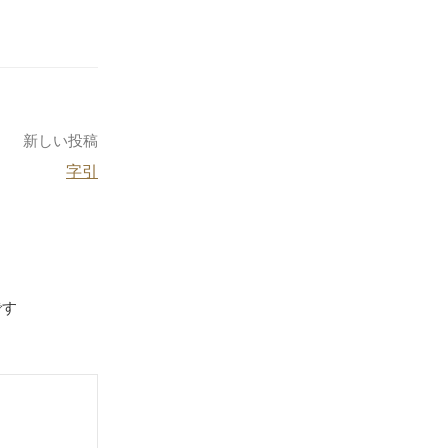
新しい投稿
字引
です