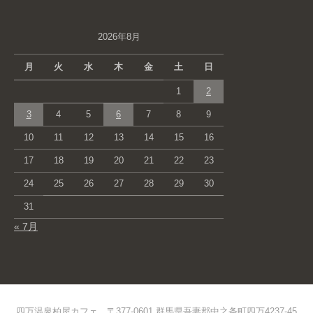
2026年8月
月
火
水
木
金
土
日
1
2
3
4
5
6
7
8
9
10
11
12
13
14
15
16
17
18
19
20
21
22
23
24
25
26
27
28
29
30
31
« 7月
四万温泉柏屋カフェ 〒377-0601 群馬県吾妻郡中之条町四万4237-45