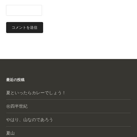
最近の投稿
夏といったらカレーでしょう！
㊗️四半世紀
やはり、山なのであろう
夏山