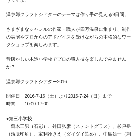
温泉郷クラフトシアターのテーマは作り手の見える9日間。
さまざまなジャンルの作家・職人が四万温泉に集まり、制作
の実演やプロからのアドバイスを受けながらの本格的なワー
クショップを楽しめます。
昔懐かしい木造小学校でプロの職人技を楽しんでみません
か？
温泉郷クラフトシアター2016
開催日 2016-7-16（土）より2016-7-24（日）まで
時間 10:00-17:00
●第三小学校
齋木三男（石彫）、舛田弘彦（ステンドグラス）、杉戸岳
（活版印刷）、宝利ゆきえ（ダイダイ染め）、中島雄一（刺