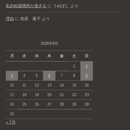
私的柏屋構想が過ぎる
に
うめぼし
より
理由
に
柏原 薫子
より
2026年8月
月
火
水
木
金
土
日
1
2
3
4
5
6
7
8
9
10
11
12
13
14
15
16
17
18
19
20
21
22
23
24
25
26
27
28
29
30
31
« 7月