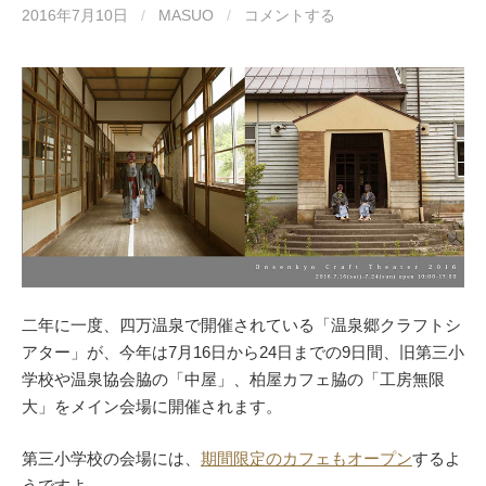
2016年7月10日
/
MASUO
/
コメントする
二年に一度、四万温泉で開催されている「温泉郷クラフトシ
アター」が、今年は7月16日から24日までの9日間、旧第三小
学校や温泉協会脇の「中屋」、柏屋カフェ脇の「工房無限
大」をメイン会場に開催されます。
第三小学校の会場には、
期間限定のカフェもオープン
するよ
うですよ。