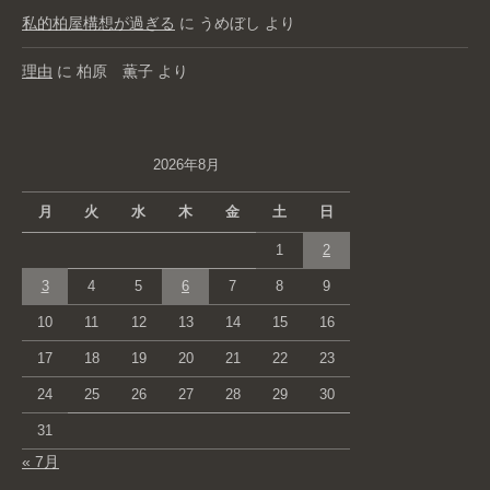
私的柏屋構想が過ぎる
に
うめぼし
より
理由
に
柏原 薫子
より
2026年8月
月
火
水
木
金
土
日
1
2
3
4
5
6
7
8
9
10
11
12
13
14
15
16
17
18
19
20
21
22
23
24
25
26
27
28
29
30
31
« 7月