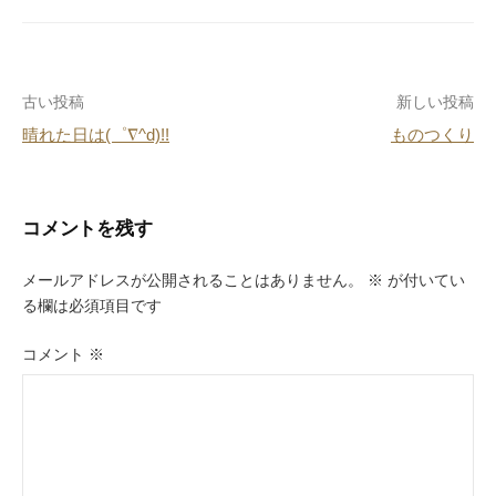
e
e
n
b
st
a
o
投
古い投稿
新しい投稿
o
晴れた日は(゜∇^d)!!
ものつくり
k
稿
ナ
ビ
コメントを残す
ゲ
メールアドレスが公開されることはありません。
※
が付いてい
ー
る欄は必須項目です
シ
コメント
※
ョ
ン