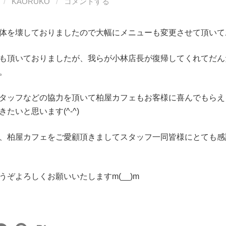
/
KAORUKO
/
コメントする
体を壊しておりましたので大幅にメニューも変更させて頂いて
も頂いておりましたが、我らが小林店長が復帰してくれてだん
。
タッフなどの協力を頂いて柏屋カフェもお客様に喜んでもらえ
たいと思います(^-^)
、柏屋カフェをご愛顧頂きましてスタッフ一同皆様にとても感
うぞよろしくお願いいたしますm(__)m