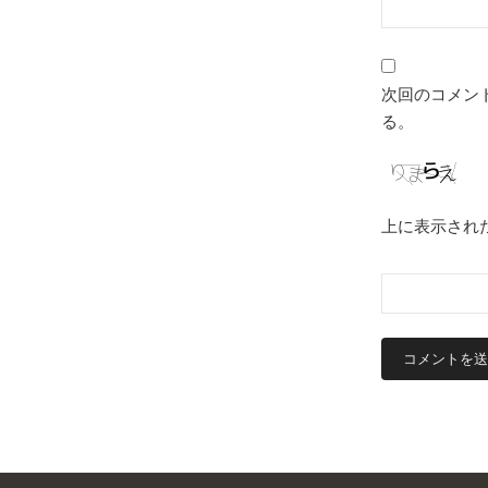
次回のコメン
る。
上に表示され