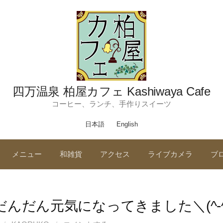
四万温泉 柏屋カフェ Kashiwaya Cafe
コーヒー、ランチ、手作りスイーツ
日本語
English
メニュー
和雑貨
アクセス
ライブカメラ
ブ
だんだん元気になってきました＼(^-^