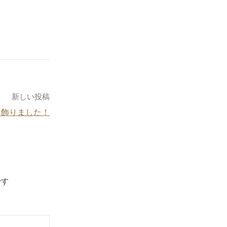
新しい投稿
を飾りました！
です