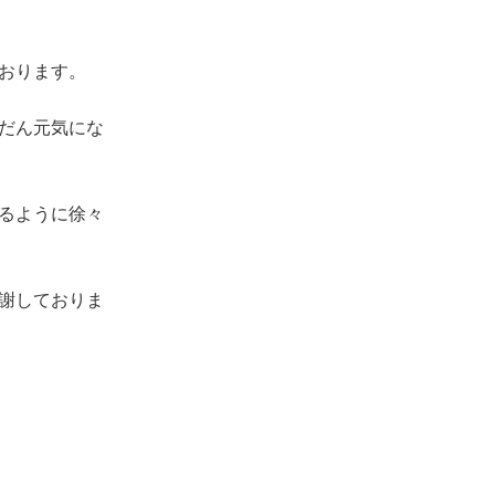
おります。
だん元気にな
るように徐々
謝しておりま