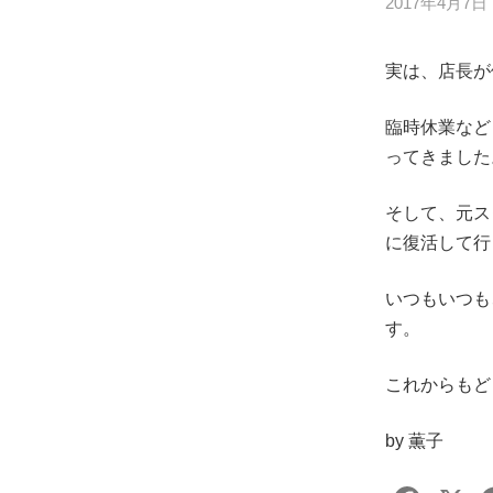
2017年4月7日
実は、店長が
臨時休業など
ってきました
そして、元ス
に復活して行き
いつもいつも
す。
これからもど
by 薫子