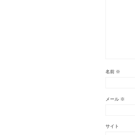
ョ
ン
名前
※
メール
※
サイト