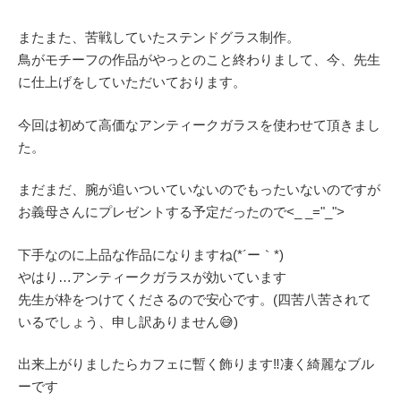
またまた、苦戦していたステンドグラス制作。
鳥がモチーフの作品がやっとのこと終わりまして、今、先生
に仕上げをしていただいております。
今回は初めて高価なアンティークガラスを使わせて頂きまし
た。
まだまだ、腕が追いついていないのでもったいないのですが
お義母さんにプレゼントする予定だったので<_ _="_">
下手なのに上品な作品になりますね(*´ー｀*)
やはり…アンティークガラスが効いています
先生が枠をつけてくださるので安心です。(四苦八苦されて
いるでしょう、申し訳ありません😅)
出来上がりましたらカフェに暫く飾ります‼凄く綺麗なブル
ーです