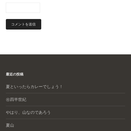
最近の投稿
夏といったらカレーでしょう！
㊗️四半世紀
やはり、山なのであろう
夏山