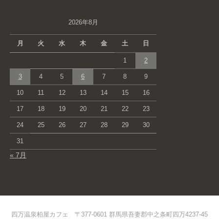
2026年8月
月
火
水
木
金
土
日
1
2
3
4
5
6
7
8
9
10
11
12
13
14
15
16
17
18
19
20
21
22
23
24
25
26
27
28
29
30
31
« 7月
四万温泉柏屋カフェ 〒377-0601 群馬県吾妻郡中之条町四万4237-45