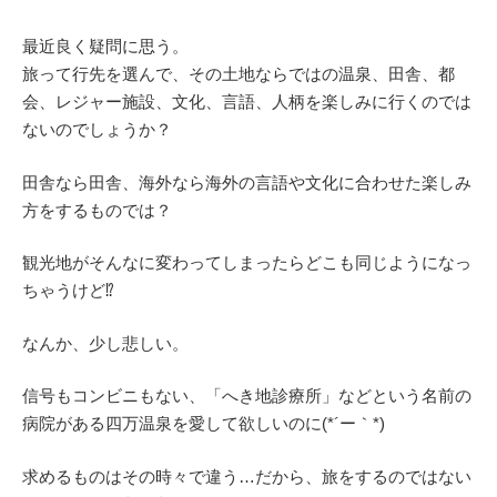
最近良く疑問に思う。
旅って行先を選んで、その土地ならではの温泉、田舎、都
会、レジャー施設、文化、言語、人柄を楽しみに行くのでは
ないのでしょうか？
田舎なら田舎、海外なら海外の言語や文化に合わせた楽しみ
方をするものでは？
観光地がそんなに変わってしまったらどこも同じようになっ
ちゃうけど⁉
なんか、少し悲しい。
信号もコンビニもない、「へき地診療所」などという名前の
病院がある四万温泉を愛して欲しいのに(*´ー｀*)
求めるものはその時々で違う…だから、旅をするのではない