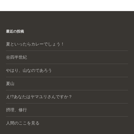
最近の投稿
夏といったらカレーでしょう！
㊗️四半世紀
やはり、山なのであろう
夏山
え!?あなたはヤマユリさんですか？
摂理、修行
人間のここを見る