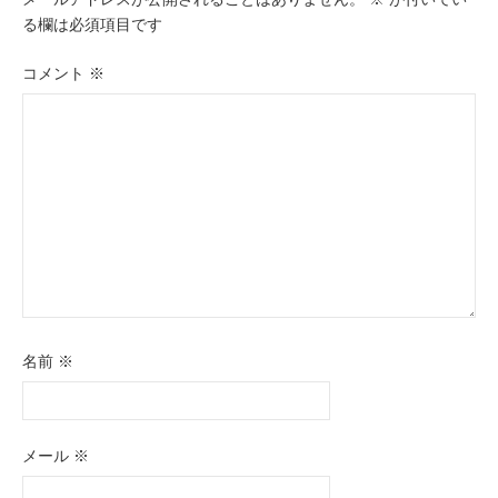
ー
る欄は必須項目です
シ
コメント
※
ョ
ン
名前
※
メール
※