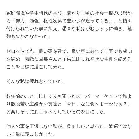
家庭環境や学生時代の学び、若かりし頃の社会一般の思想か
ら「努力、勉強、根性次第で豊かさが違ってくる。」と植え
付けられていた事に加え、愚直な私はがむしゃらに働き、勉
強も欠かさなかった。
ゼロからでも、良い家を建て、良い車に乗れて仕事でも成功
を納め、素敵な旦那さんと子供に囲まれ幸せな生涯を終える
ことを目標に邁進して来た。
そんな私は疲れきっていた。
数年前のこと、忙しく立ち寄ったスーパーマーケットで私よ
り数段若い主婦がお友達と「今日、なに食べよーかなぁ？」
と楽しそうにおしゃべりしているのを目にした。
他人の事を干渉しない私が、羨ましいと思った。嫉妬ではな
い！単に羨ましかった。