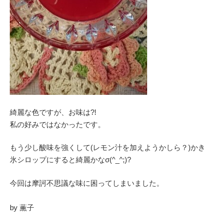
綺麗な色ですが、お味は?!
私の好みではなかったです。
もう少し酸味を強くして(レモン汁を加えようかしら？)かき
氷シロップにすると綺麗かなσ(^_^;)?
今回は摩訶不思議な味に困ってしまいました。
by 薫子