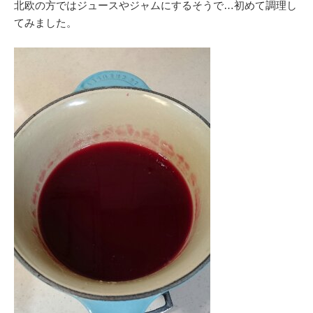
北欧の方ではジュースやジャムにするそうで…初めて調理し
てみました。