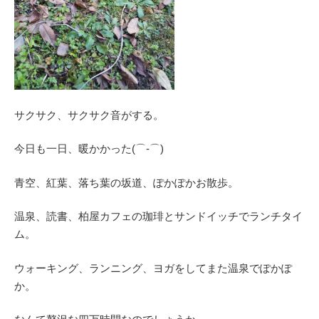
サクサク、サクサク音がする。
今日も一日、暖かかった(⌒‐⌒)
青空、紅葉、落ち葉の坂道、ぽかぽかお散歩。
温泉、読書、柏屋カフェの珈琲とサンドイッチでランチタイ
ム。
ウォーキング、ランニング、ヨガをしてまた温泉でぽかぽ
か。