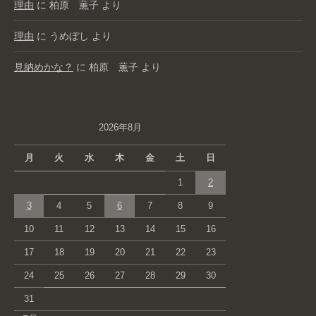
理由
に
柏原 薫子
より
理由
に
うめぼし
より
見納めかな？
に
柏原 薫子
より
2026年8月
月
火
水
木
金
土
日
1
2
3
4
5
6
7
8
9
10
11
12
13
14
15
16
17
18
19
20
21
22
23
24
25
26
27
28
29
30
31