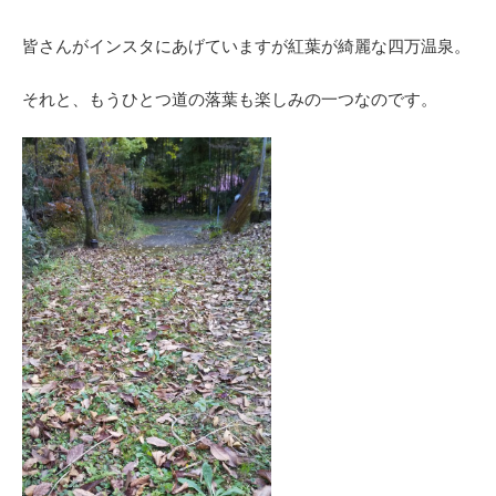
皆さんがインスタにあげていますが紅葉が綺麗な四万温泉。
それと、もうひとつ道の落葉も楽しみの一つなのです。