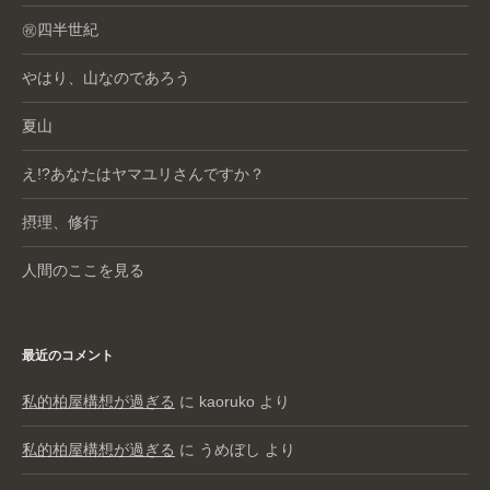
㊗️四半世紀
やはり、山なのであろう
夏山
え!?あなたはヤマユリさんですか？
摂理、修行
人間のここを見る
最近のコメント
私的柏屋構想が過ぎる
に
kaoruko
より
私的柏屋構想が過ぎる
に
うめぼし
より