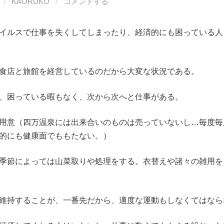
/
KAORUKO
/
コメントする
イルスで仕事を失くしてしまったり、経済的にも困っている人
食店と旅館を経営しているのだから大変な状況である。
、困っている暇もなく、次から次へと仕事がある。
用意（四万温泉には出来合いのものは売っていないし…毎度毎
的にも健康面でももたない。）
季節によっては山菜取りや処理をする。衣替えや諸々の雑用を
維持することが、一番先だから、適度な運動もしなくてはなら