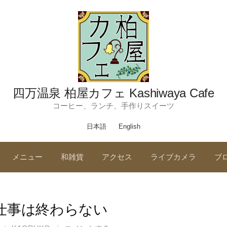
四万温泉 柏屋カフェ Kashiwaya Cafe
コーヒー、ランチ、手作りスイーツ
日本語
English
メニュー
和雑貨
アクセス
ライブカメラ
ブ
仕事は終わらない