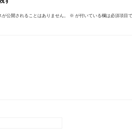
残す
スが公開されることはありません。
※
が付いている欄は必須項目