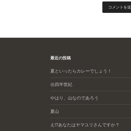
最近の投稿
夏といったらカレーでしょう！
㊗️四半世紀
やはり、山なのであろう
夏山
え!?あなたはヤマユリさんですか？