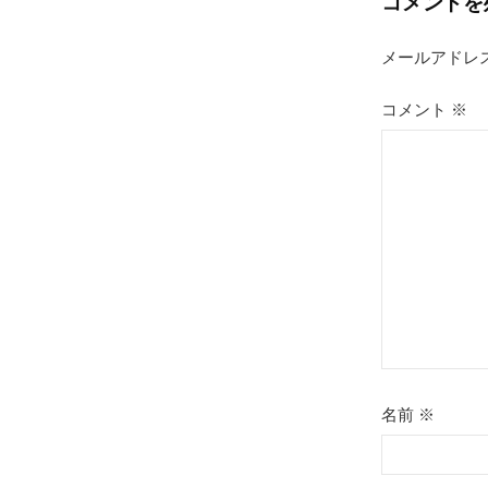
コメントを
ビ
ゲ
メールアドレ
ー
コメント
※
シ
ョ
ン
名前
※