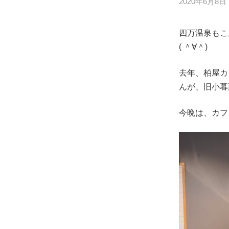
2020年6月8日
四万温泉もこ
( ＾∀＾)
去年、柏屋カ
んが、旧小暮
今晩は、カフ