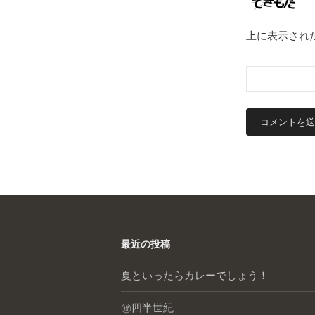
上に表示され
最近の投稿
夏といったらカレーでしょう！
㊗️四半世紀