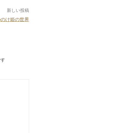
新しい投稿
ののけ姫の世界
です