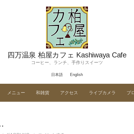
四万温泉 柏屋カフェ Kashiwaya Cafe
コーヒー、ランチ、手作りスイーツ
日本語
English
メニュー
和雑貨
アクセス
ライブカメラ
ブ
…