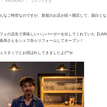
/
KAORUKO
/
コメントする
んなご時世なのですが、新規のお店が続々開店して、面白くな
フェの店先で美味しいハンバーガーを出してくれていた【LANG
薬局さんをシェフ自らリフォームしてオープン！
ェスタッフとお招ばれしてきましたよ(^^)v