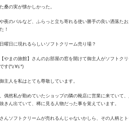
た桑の実が懐かしかった。
や夜のバルなど、ふらっと立ち寄れる使い勝手の良い洒落たお
た！
日曜日に現れるらしいソフトクリーム売り場？
【やまの旅館】さんのお部屋の窓を開けて御主人がソフトクリ
(*≧∀≦*)
御主人を私はとても尊敬しています。
、偶然私が勤めていたショップの隣の靴店に営業に来ていて、
抜きん出ていて、稀に見る人物だった事を覚えています。
さんソフトクリームが売れるんじゃないかしら、その人柄とト