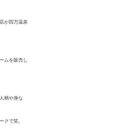
店が四万温泉
ームを販売し
人柄や身な
ークで笑。