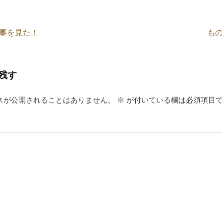
事を見た！
も
残す
スが公開されることはありません。
※
が付いている欄は必須項目