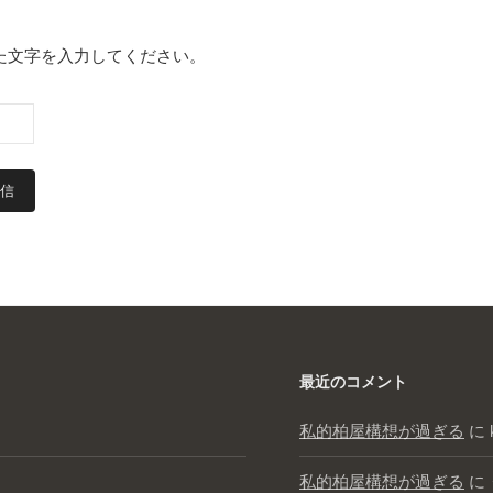
た文字を入力してください。
最近のコメント
私的柏屋構想が過ぎる
に
私的柏屋構想が過ぎる
に