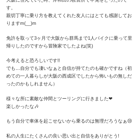
す。
親切丁寧に乗り方を教えてくれた友人にはとても感謝してお
りますm(__)m
免許を取って3ヶ月で大阪から群馬まで1人バイクに乗って里
帰りしたのですから冒険家でしたよね(笑)
今考えると恐ろしいです!!
でも…自分でも凄いなぁと自信が持てたのも確かですね（初
めての一人暮らしが大阪の西成区でしたから怖いもの無しだ
ったのかもしれません）
様々な所に素敵な仲間とツーリングに行きました❤
楽しかったな🎶
もう自分で車体を起こせないから乗るのは無理だろうなぁ😢
私の人生にたくさんの良い思い出と自信をありがとう!