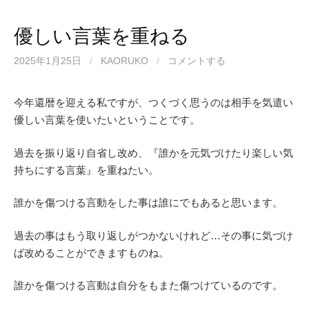
優しい言葉を重ねる
2025年1月25日
/
KAORUKO
/
コメントする
今年還暦を迎える私ですが、つくづく思うのは相手を気遣い
優しい言葉を使いたいということです。
過去を振り返り自省し改め、『誰かを元気づけたり楽しい気
持ちにする言葉』を重ねたい。
誰かを傷つける言動をした事は誰にでもあると思います。
過去の事はもう取り返しがつかないけれど…その事に気づけ
ば改めることができますものね。
誰かを傷つける言動は自分をもまた傷つけているのです。