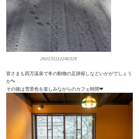
260131112246328
皆さまも四万温泉で冬の動物の足跡探しなどいかがでしょう
か🐾
その後は雪景色を楽しみながらのカフェ時間❤