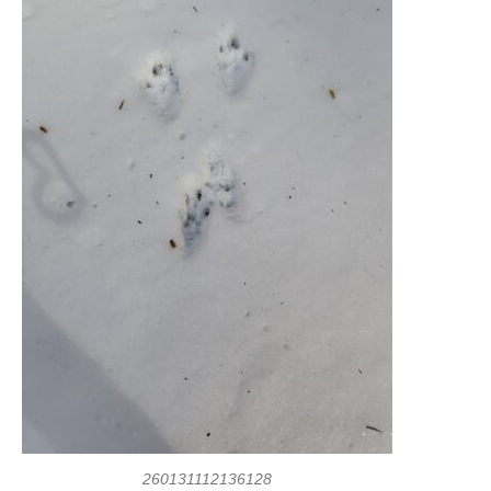
260131112136128