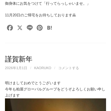
御身体にお気をつけて「行ってらっしゃいませ。」
11月20日のご帰宅をお待ちしております🙇
F
X
Li
Pi
H
a
n
nt
at
c
e
er
e
e
e
n
b
st
a
謹賀新年
o
2026年1月1日
/
KAORUKO
/
コメントする
o
k
明けましておめでとうございます
今年も柏屋グローバルグループをどうぞよろしくお願い申し
上げます