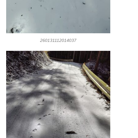
260131112014037