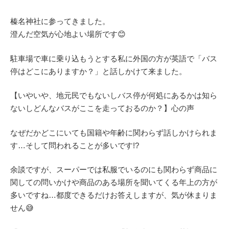
榛名神社に参ってきました。
澄んだ空気が心地よい場所です😊
駐車場で車に乗り込もうとする私に外国の方が英語で「バス
停はどこにありますか？」と話しかけて来ました。
【いやいや、地元民でもないしバス停が何処にあるかは知ら
ないしどんなバスがここを走っておるのか？】心の声
なぜだかどこにいても国籍や年齢に関わらず話しかけられま
す…そして問われることが多いです!?
余談ですが、スーパーでは私服でいるのにも関わらず商品に
関しての問いかけや商品のある場所を聞いてくる年上の方が
多いですね…都度できるだけお答えしますが、気が休まりま
せん😅