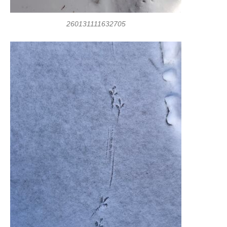
260131111632705