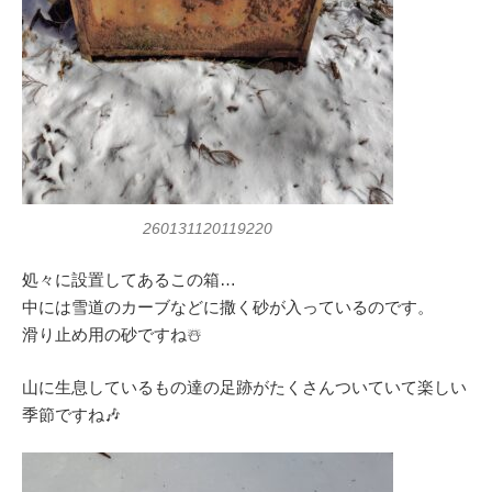
260131120119220
処々に設置してあるこの箱…
中には雪道のカーブなどに撒く砂が入っているのです。
滑り止め用の砂ですね☃️
山に生息しているもの達の足跡がたくさんついていて楽しい
季節ですね🎶