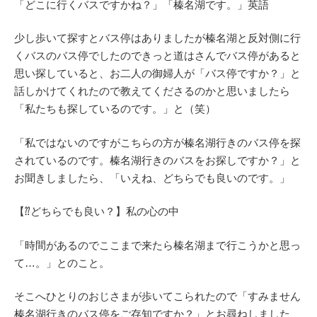
「どこに行くバスですかね？」「榛名湖です。」英語
少し歩いて探すとバス停はありましたが榛名湖と反対側に行
くバスのバス停でしたのできっと道はさんでバス停があると
思い探していると、お二人の御婦人が「バス停ですか？」と
話しかけてくれたので教えてくださるのかと思いましたら
「私たちも探しているのです。」と（笑）
「私ではないのですがこちらの方が榛名湖行きのバス停を探
されているのです。榛名湖行きのバスをお探しですか？」と
お聞きしましたら、「いえね、どちらでも良いのです。」
【⁇どちらでも良い？】私の心の中
「時間があるのでここまで来たら榛名湖まで行こうかと思っ
て…。」とのこと。
そこへひとりのおじさまが歩いてこられたので「すみません
榛名湖行きのバス停をご存知ですか？」とお尋ねしました