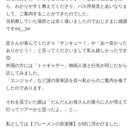
ら、わかりやすく教えてくださり、バス停発見とあいなりま
して、ご案内することができたのでした。
当初察していた場所とは全く違いましたのでおじさまに感謝
ですm(__)m
皆さんが喜んでくださり「サンキュー！」や「あー良かった
ありがとう！」と言ってくださいまして私も嬉しかったです
😊
外国の方には「トゥギャザー」御婦人達と行先が同じだから
託してみました。
「エンジョイ」など謎の英単語を並べ私からのご案内を修了
したのであります。
それを見ていた娘は「だんだんお母さんの後ろに人が増えて
行ってツアーかと思ったよ。」と…
私としては【ブレーメンの音楽隊】が頭に浮かびました。