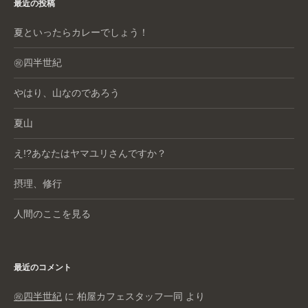
最近の投稿
夏といったらカレーでしょう！
㊗️四半世紀
やはり、山なのであろう
夏山
え!?あなたはヤマユリさんですか？
摂理、修行
人間のここを見る
最近のコメント
㊗️四半世紀
に
柏屋カフェスタッフ一同
より