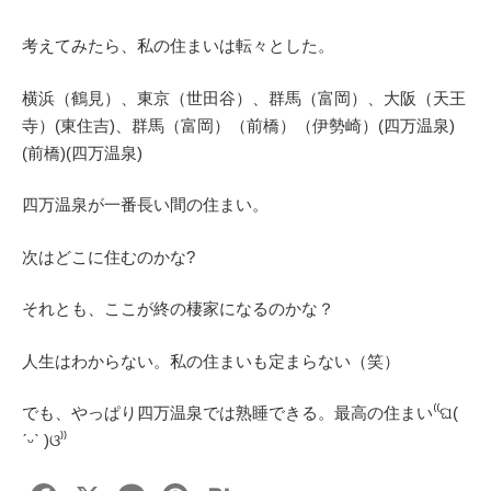
考えてみたら、私の住まいは転々とした。
横浜（鶴見）、東京（世田谷）、群馬（富岡）、大阪（天王
寺）(東住吉)、群馬（富岡）（前橋）（伊勢崎）(四万温泉)
(前橋)(四万温泉)
四万温泉が一番長い間の住まい。
次はどこに住むのかな?
それとも、ここが終の棲家になるのかな？
人生はわからない。私の住まいも定まらない（笑）
でも、やっぱり四万温泉では熟睡できる。最高の住まい⁽⁽ଘ(
ˊᵕˋ )ଓ⁾⁾