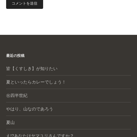
最近の投稿
皆【くすしき】が知りたい
夏といったらカレーでしょう！
㊗️四半世紀
やはり、山なのであろう
夏山
え!?あなたはヤマユリさんですか？