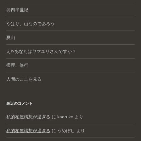
㊗️四半世紀
やはり、山なのであろう
夏山
え!?あなたはヤマユリさんですか？
摂理、修行
人間のここを見る
最近のコメント
私的柏屋構想が過ぎる
に
kaoruko
より
私的柏屋構想が過ぎる
に
うめぼし
より