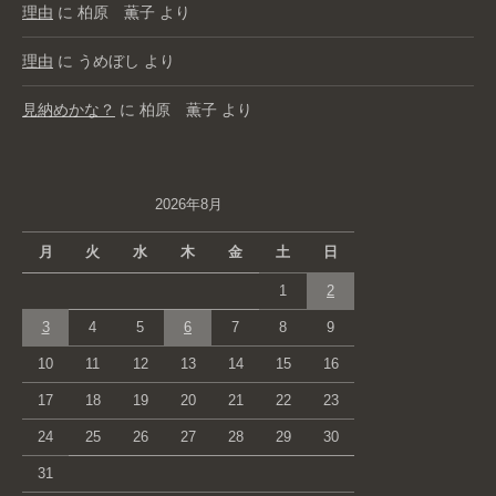
理由
に
柏原 薫子
より
理由
に
うめぼし
より
見納めかな？
に
柏原 薫子
より
2026年8月
月
火
水
木
金
土
日
1
2
3
4
5
6
7
8
9
10
11
12
13
14
15
16
17
18
19
20
21
22
23
24
25
26
27
28
29
30
31