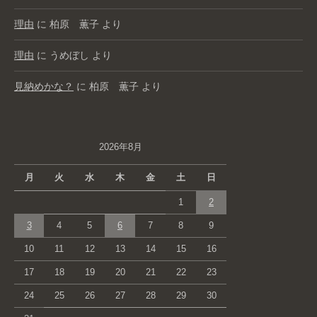
理由
に
柏原 薫子
より
理由
に
うめぼし
より
見納めかな？
に
柏原 薫子
より
2026年8月
月
火
水
木
金
土
日
1
2
3
4
5
6
7
8
9
10
11
12
13
14
15
16
17
18
19
20
21
22
23
24
25
26
27
28
29
30