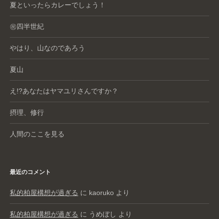
夏といったらカレーでしょう！
㊗️四半世紀
やはり、山なのであろう
夏山
え!?あなたはヤマユリさんですか？
摂理、修行
人間のここを見る
最近のコメント
私的柏屋構想が過ぎる
に
kaoruko
より
私的柏屋構想が過ぎる
に
うめぼし
より