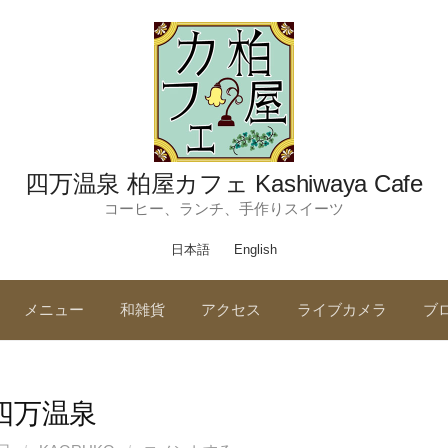
四万温泉 柏屋カフェ Kashiwaya Cafe
コーヒー、ランチ、手作りスイーツ
日本語
English
メニュー
和雑貨
アクセス
ライブカメラ
ブ
四万温泉