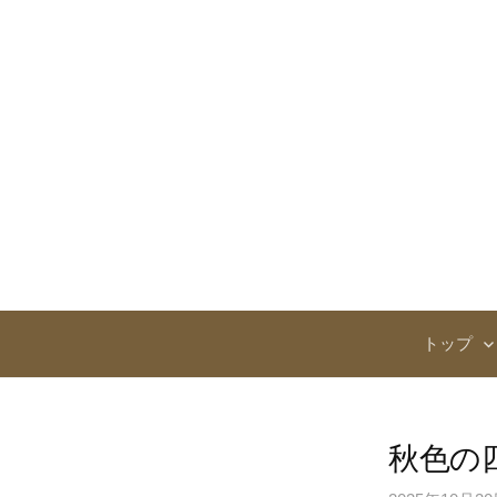
コ
ン
テ
ン
ツ
へ
ス
キ
ッ
プ
トップ
秋色の