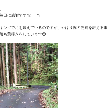
。
日に感謝ですm(__)m
キングで足を鍛えているのですが、やはり腕の筋肉を鍛える事
落ち葉掃きをしています😊