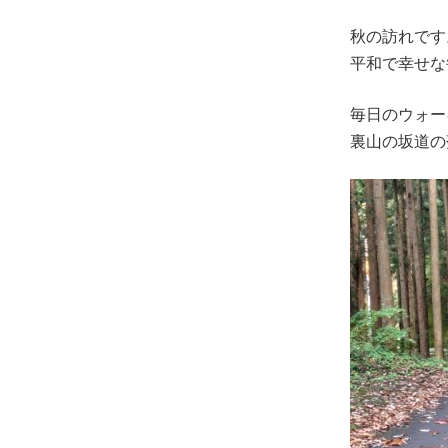
秋の訪れです
平和で幸せな毎
毎日のウォー
裏山の坂道の