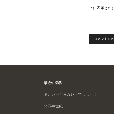
上に表示され
最近の投稿
夏といったらカレーでしょう！
㊗️四半世紀