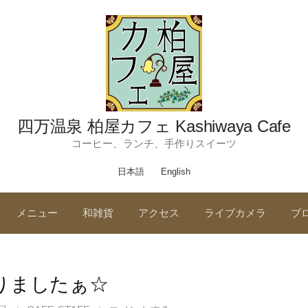
四万温泉 柏屋カフェ Kashiwaya Cafe
コーヒー、ランチ、手作りスイーツ
日本語
English
メニュー
和雑貨
アクセス
ライブカメラ
ブ
りましたぁ☆