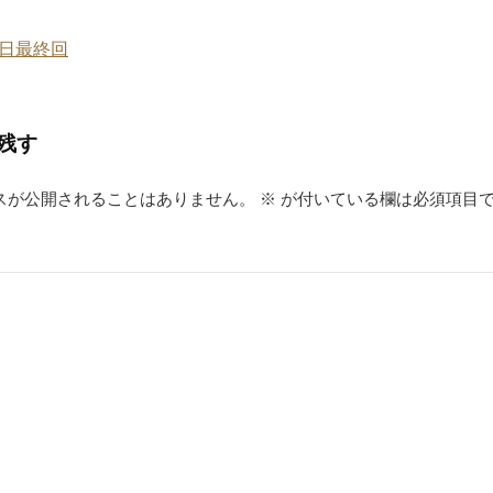
日最終回
残す
スが公開されることはありません。
※
が付いている欄は必須項目