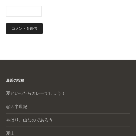
最近の投稿
夏といったらカレーでしょう！
㊗️四半世紀
やはり、山なのであろう
夏山