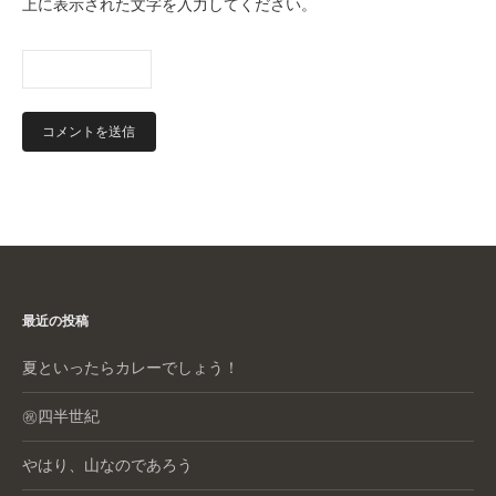
上に表示された文字を入力してください。
最近の投稿
夏といったらカレーでしょう！
㊗️四半世紀
やはり、山なのであろう