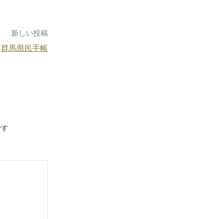
新しい投稿
群馬県民手帳
です