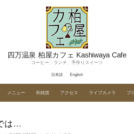
四万温泉 柏屋カフェ Kashiwaya Cafe
コーヒー、ランチ、手作りスイーツ
日本語
English
メニュー
和雑貨
アクセス
ライブカメラ
ブ
では…