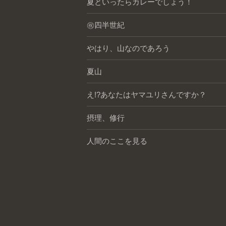
夏といったらカレーでしょう！
㊗️四半世紀
やはり、山なのであろう
夏山
え!?あなたはヤマユリさんですか？
摂理、修行
人間のここを見る