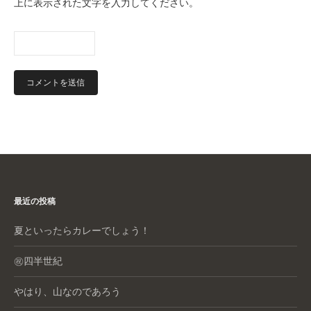
上に表示された文字を入力してください。
最近の投稿
夏といったらカレーでしょう！
㊗️四半世紀
やはり、山なのであろう