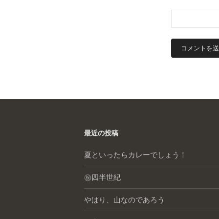
最近の投稿
夏といったらカレーでしょう！
㊗️四半世紀
やはり、山なのであろう