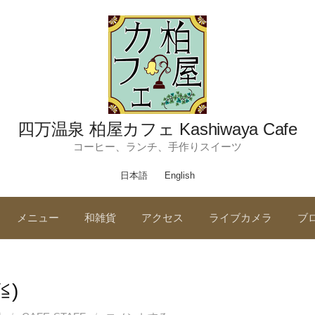
四万温泉 柏屋カフェ Kashiwaya Cafe
コーヒー、ランチ、手作りスイーツ
日本語
English
メニュー
和雑貨
アクセス
ライブカメラ
ブ
≦)