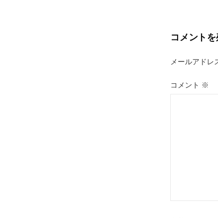
稿
ナ
コメントを
ビ
ゲ
メールアドレ
ー
コメント
※
シ
ョ
ン