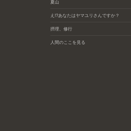
夏山
え!?あなたはヤマユリさんですか？
摂理、修行
人間のここを見る