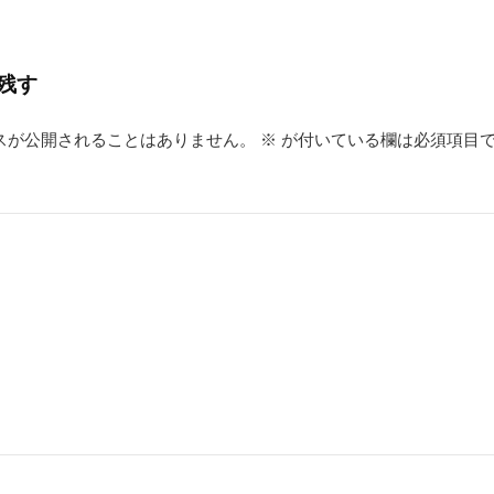
残す
スが公開されることはありません。
※
が付いている欄は必須項目