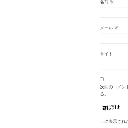
名前
※
メール
※
サイト
次回のコメン
る。
上に表示され