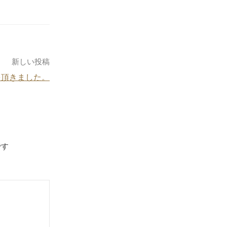
新しい投稿
を頂きました。
です