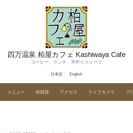
四万温泉 柏屋カフェ Kashiwaya Cafe
コーヒー、ランチ、手作りスイーツ
日本語
English
メニュー
和雑貨
アクセス
ライブカメラ
ブ