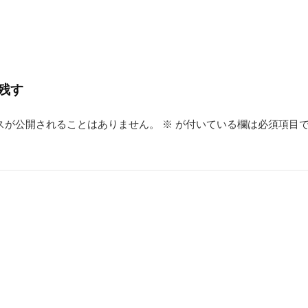
残す
スが公開されることはありません。
※
が付いている欄は必須項目