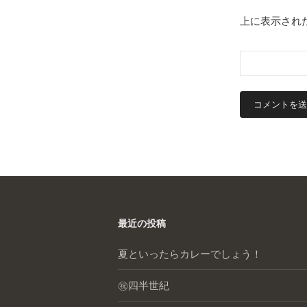
上に表示され
最近の投稿
夏といったらカレーでしょう！
㊗️四半世紀