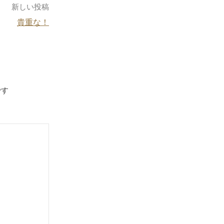
新しい投稿
貴重な！
です