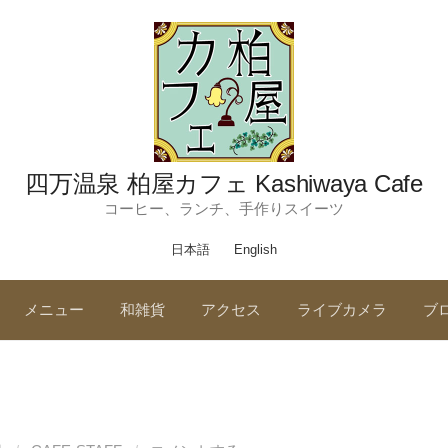
四万温泉 柏屋カフェ Kashiwaya Cafe
コーヒー、ランチ、手作りスイーツ
日本語
English
メニュー
和雑貨
アクセス
ライブカメラ
ブ