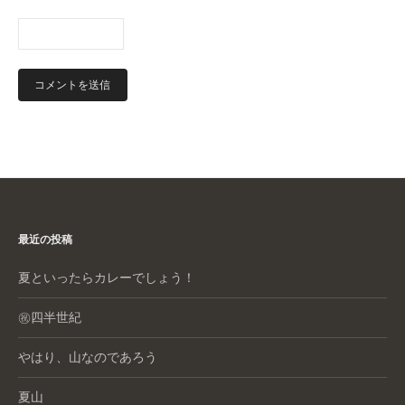
最近の投稿
夏といったらカレーでしょう！
㊗️四半世紀
やはり、山なのであろう
夏山