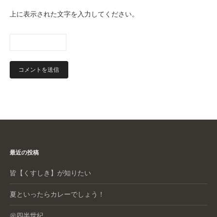
上に表示された文字を入力してください。
最近の投稿
皆【くすしき】が知りたい
夏といったらカレーでしょう！
㊗️四半世紀